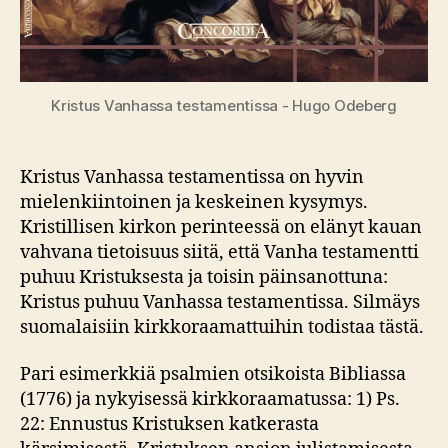
Kristus Vanhassa testamentissa - Hugo Odeberg
Kristus Vanhassa testamentissa on hyvin
mielenkiintoinen ja keskeinen kysymys.
Kristillisen kirkon perinteessä on elänyt kauan
vahvana tietoisuus siitä, että Vanha testamentti
puhuu Kristuksesta ja toisin päinsanottuna:
Kristus puhuu Vanhassa testamentissa. Silmäys
suomalaisiin kirkkoraamattuihin todistaa tästä.
Pari esimerkkiä psalmien otsikoista Bibliassa
(1776) ja nykyisessä kirkkoraamatussa: 1) Ps.
22: Ennustus Kristuksen katkerasta