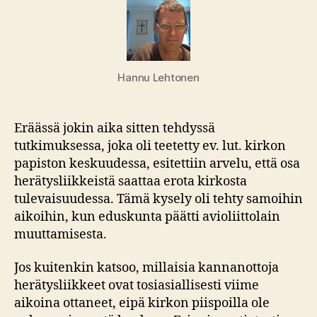
Hannu Lehtonen
Eräässä jokin aika sitten tehdyssä
tutkimuksessa, joka oli teetetty ev. lut. kirkon
papiston keskuudessa, esitettiin arvelu, että osa
herätysliikkeistä saattaa erota kirkosta
tulevaisuudessa. Tämä kysely oli tehty samoihin
aikoihin, kun eduskunta päätti avioliittolain
muuttamisesta.
Jos kuitenkin katsoo, millaisia kannanottoja
herätysliikkeet ovat tosiasiallisesti viime
aikoina ottaneet, eipä kirkon piispoilla ole