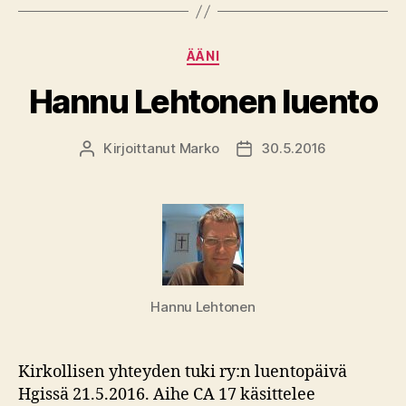
Kategoriat
ÄÄNI
Hannu Lehtonen luento
Kirjoittanut
Marko
30.5.2016
Kirjoittaja
Julkaisupäivämäärä
Hannu Lehtonen
Kirkollisen yhteyden tuki ry:n luentopäivä
Hgissä 21.5.2016. Aihe CA 17 käsittelee