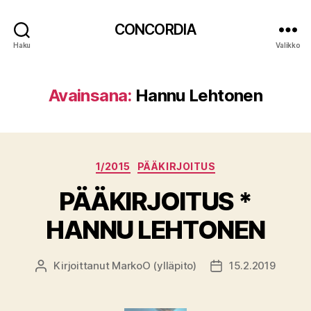
CONCORDIA
Haku
Valikko
Avainsana:
Hannu Lehtonen
Kategoriat
1/2015
PÄÄKIRJOITUS
PÄÄKIRJOITUS *
HANNU LEHTONEN
Kirjoittanut
MarkoO (ylläpito)
15.2.2019
Kirjoittaja
Julkaisupäivämäär