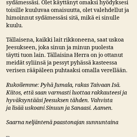
sydämessäsi. Olet käyttänyt omaksi hyödyksesi
toisille kuuluvaa omaisuutta, olet valehdellut ja
himoinnut sydämessäsi sitä, mikä ei sinulle
kuulu.
Tällaisena, kaikki lait rikkoneena, saat uskoa
Jeesukseen, joka sinun ja minun puolesta
täytti tuon lain. Tällaisina Herra on jo ottanut
meidät syliinsä ja pessyt pyhässä kasteessa
verisen rääpäleen puhtaaksi omalla verellään.
Rukoilemme: Pyhä Jumala, rakas Taivaan
Isä.
Kiitos, että saan varmasti luottaa rakkauteesi
ja
hyväksyntääsi Jeesuksen tähden. Vahvista
ja
lisää uskoani Sinuun ja Sanaasi.
Aamen.
Saarna neljäntenä paastonajan sunnuntaina