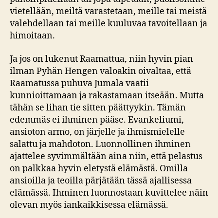
vietellään, meiltä varastetaan, meille tai meistä
valehdellaan tai meille kuuluvaa tavoitellaan ja
himoitaan.
Ja jos on lukenut Raamattua, niin hyvin pian
ilman Pyhän Hengen valoakin oivaltaa, että
Raamatussa puhuva Jumala vaatii
kunnioittamaan ja rakastamaan itseään. Mutta
tähän se lihan tie sitten päättyykin. Tämän
edemmäs ei ihminen pääse. Evankeliumi,
ansioton armo, on järjelle ja ihmismielelle
salattu ja mahdoton. Luonnollinen ihminen
ajattelee syvimmältään aina niin, että pelastus
on palkkaa hyvin eletystä elämästä. Omilla
ansioilla ja teoilla pärjätään tässä ajallisessa
elämässä. Ihminen luonnostaan kuvittelee näin
olevan myös iankaikkisessa elämässä.