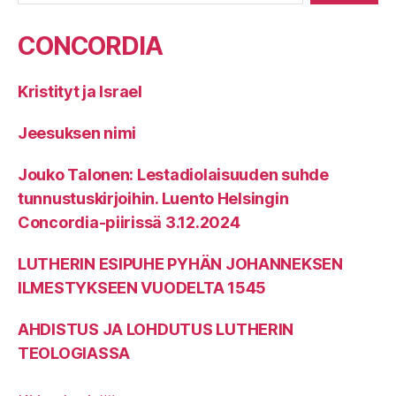
CONCORDIA
Kristityt ja Israel
Jeesuksen nimi
Jouko Talonen: Lestadiolaisuuden suhde
tunnustuskirjoihin. Luento Helsingin
Concordia-piirissä 3.12.2024
LUTHERIN ESIPUHE PYHÄN JOHANNEKSEN
ILMESTYKSEEN VUODELTA 1545
AHDISTUS JA LOHDUTUS LUTHERIN
TEOLOGIASSA