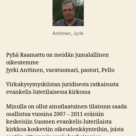
Anttinen, Jyrki
Pyhä Raamattu on meidän jumalallinen
oikeutemme
Jyrki Anttinen, varatuomari, pastori, Pello
Virkakysymyskiistan juridisesta ratkaisusta
evankelis-luterilaisessa kirkossa
Minulla on ollut ainutlaatuinen tilaisuus saada
osallistua vuosina 2007 – 2011 eräisiin
keskeisiin Suomen evankelis-luterilaista
kirkkoa koskeviin oikeudenkäynteihin, joista