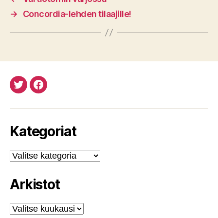
→
Concordia-lehden tilaajille!
Twitteristä
Facebookista
Kategoriat
Kategoriat
Arkistot
Arkistot