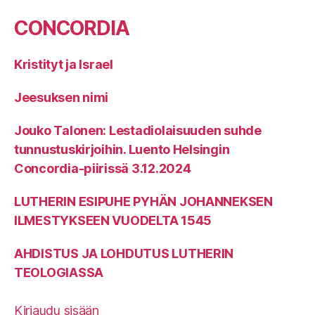
CONCORDIA
Kristityt ja Israel
Jeesuksen nimi
Jouko Talonen: Lestadiolaisuuden suhde
tunnustuskirjoihin. Luento Helsingin
Concordia-piirissä 3.12.2024
LUTHERIN ESIPUHE PYHÄN JOHANNEKSEN
ILMESTYKSEEN VUODELTA 1545
AHDISTUS JA LOHDUTUS LUTHERIN
TEOLOGIASSA
Kirjaudu sisään