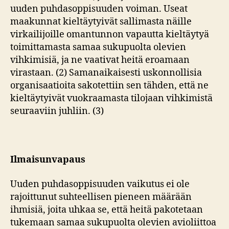
uuden puhdasoppisuuden voiman. Useat
maakunnat kieltäytyivät sallimasta näille
virkailijoille omantunnon vapautta kieltäytyä
toimittamasta samaa sukupuolta olevien
vihkimisiä, ja ne vaativat heitä eroamaan
virastaan. (2) Samanaikaisesti uskonnollisia
organisaatioita sakotettiin sen tähden, että ne
kieltäytyivät vuokraamasta tilojaan vihkimistä
seuraaviin juhliin. (3)
Ilmaisunvapaus
Uuden puhdasoppisuuden vaikutus ei ole
rajoittunut suhteellisen pieneen määrään
ihmisiä, joita uhkaa se, että heitä pakotetaan
tukemaan samaa sukupuolta olevien avioliittoa