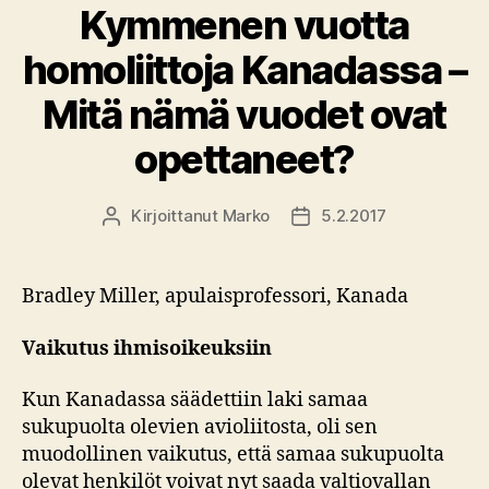
Kymmenen vuotta
homoliittoja Kanadassa –
Mitä nämä vuodet ovat
opettaneet?
Kirjoittanut
Marko
5.2.2017
Kirjoittaja
Julkaisupäivämäärä
Bradley Miller, apulaisprofessori, Kanada
Vaikutus ihmisoikeuksiin
Kun Kanadassa säädettiin laki samaa
sukupuolta olevien avioliitosta, oli sen
muodollinen vaikutus, että samaa sukupuolta
olevat henkilöt voivat nyt saada valtiovallan