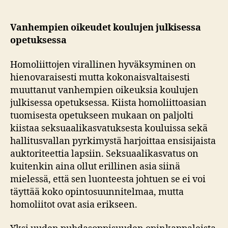
Vanhempien oikeudet koulujen julkisessa
opetuksessa
Homoliittojen virallinen hyväksyminen on
hienovaraisesti mutta kokonaisvaltaisesti
muuttanut vanhempien oikeuksia koulujen
julkisessa opetuksessa. Kiista homoliittoasian
tuomisesta opetukseen mukaan on paljolti
kiistaa seksuaalikasvatuksesta kouluissa sekä
hallitusvallan pyrkimystä harjoittaa ensisijaista
auktoriteettia lapsiin. Seksuaalikasvatus on
kuitenkin aina ollut erillinen asia siinä
mielessä, että sen luonteesta johtuen se ei voi
täyttää koko opintosuunnitelmaa, mutta
homoliitot ovat asia erikseen.