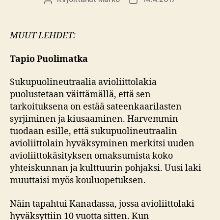
MUUT LEHDET:
Tapio Puolimatka
Sukupuolineutraalia avioliittolakia
puolustetaan väittämällä, että sen
tarkoituksena on estää sateenkaarilasten
syrjiminen ja kiusaaminen. Harvemmin
tuodaan esille, että sukupuolineutraalin
avioliittolain hyväksyminen merkitsi uuden
avioliittokäsityksen omaksumista koko
yhteiskunnan ja kulttuurin pohjaksi. Uusi laki
muuttaisi myös kouluopetuksen.
Näin tapahtui Kanadassa, jossa avioliittolaki
hyväksyttiin 10 vuotta sitten. Kun