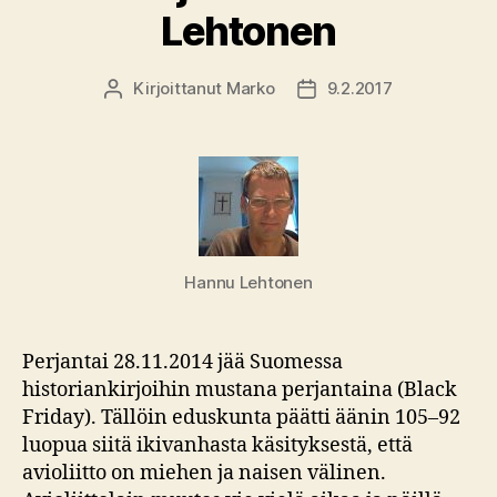
Lehtonen
Kirjoittanut
Marko
9.2.2017
Kirjoittaja
Julkaisupäivämäärä
Hannu Lehtonen
Perjantai 28.11.2014 jää Suomessa
historiankirjoihin mustana perjantaina (Black
Friday). Tällöin eduskunta päätti äänin 105–92
luopua siitä ikivanhasta käsityksestä, että
avioliitto on miehen ja naisen välinen.