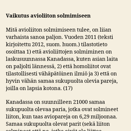
Vaikutus avioliiton solmimiseen
Mitä avioliiton solmimiseen tulee, on liian
varhaista sanoa paljon. Vuoden 2011 (teksti
kirjoitettu 2012, suom. huom.) tilastotieto
osoittaa 1) että avioliittojen solmiminen on
laskusuunnassa Kanadassa, kuten asian laita
on paljolti lännessä, 2) että homoliitot ovat
tilastollisesti vähäpätöinen ilmiö ja 3) että on
hyvin vähän samaa sukupuolta olevia pareja,
joilla on lapsia kotona. (17)
Kanadassa on suunnilleen 21000 samaa
sukupuolta olevaa paria, jotka ovat solmineet
liiton, kun taas aviopareja on 6,29 miljoonaa.
Samaa sukupuolta olevat parit (sekä liiton