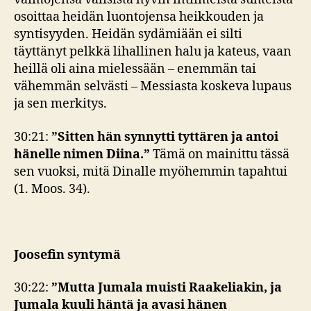
osoittaa heidän luontojensa heikkouden ja
syntisyyden. Heidän sydämiään ei silti
täyttänyt pelkkä lihallinen halu ja kateus, vaan
heillä oli aina mielessään – enemmän tai
vähemmän selvästi – Messiasta koskeva lupaus
ja sen merkitys.
30:21:
”Sitten hän synnytti tyttären ja antoi
hänelle nimen Diina.”
Tämä on mainittu tässä
sen vuoksi, mitä Dinalle myöhemmin tapahtui
(1. Moos. 34).
Joosefin syntymä
30:22:
”
Mutta Jumala muisti Raakeliakin, ja
Jumala kuuli häntä ja avasi hänen