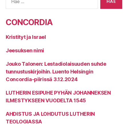
CONCORDIA
Kristityt ja Israel
Jeesuksen nimi
Jouko Talonen: Lestadiolaisuuden suhde
tunnustuskirjoihin. Luento Helsingin
Concordia-piirissä 3.12.2024
LUTHERIN ESIPUHE PYHÄN JOHANNEKSEN
ILMESTYKSEEN VUODELTA 1545
AHDISTUS JA LOHDUTUS LUTHERIN
TEOLOGIASSA