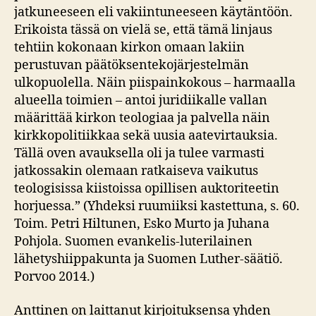
jatkuneeseen eli vakiintuneeseen käytäntöön.
Erikoista tässä on vielä se, että tämä linjaus
tehtiin kokonaan kirkon omaan lakiin
perustuvan päätöksentekojärjestelmän
ulkopuolella. Näin piispainkokous – harmaalla
alueella toimien – antoi juridiikalle vallan
määrittää kirkon teologiaa ja palvella näin
kirkkopolitiikkaa sekä uusia aatevirtauksia.
Tällä oven avauksella oli ja tulee varmasti
jatkossakin olemaan ratkaiseva vaikutus
teologisissa kiistoissa opillisen auktoriteetin
horjuessa.” (Yhdeksi ruumiiksi kastettuna, s. 60.
Toim. Petri Hiltunen, Esko Murto ja Juhana
Pohjola. Suomen evankelis-luterilainen
lähetyshiippakunta ja Suomen Luther-säätiö.
Porvoo 2014.)
Anttinen on laittanut kirjoituksensa yhden