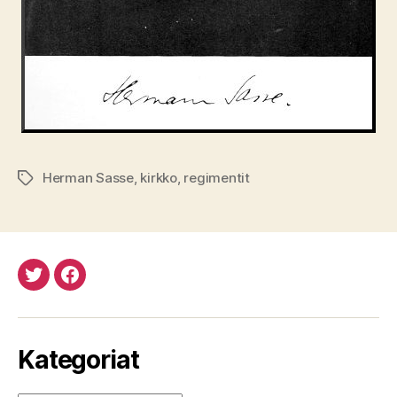
Herman Sasse
,
kirkko
,
regimentit
Avainsanat
Twitteristä
Facebookista
Kategoriat