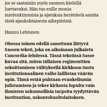
jos se saataisiin myös suomen kielellä
luettavaksi. Hän tuo esille monia
mielenkiintoisia ja ajatuksia herättäviä asioita
tästä ajankohtaisesta aihepiiristä.
Hannu Lehtonen
Ohessa toinen edellä sanottuun liittyvä
Sassen teksti, joka on aikoinaan julkaistu
Concordia-lehdessä. Tässä tekstissä Sasse
kuvaa sitä, miten tällaisen regimenttien
sekoittamisen välityksellä kirkkoon tuotu
institutionaalinen valhe laillistaa väärän
opin. Tämä estää puhtaan evankeliumin
julistamisen ja tekee kirkosta lopulta vain
ihmisten uskonnollisia tarpeita tyydyttävän
instituution, uskontohuoltolaitoksen.