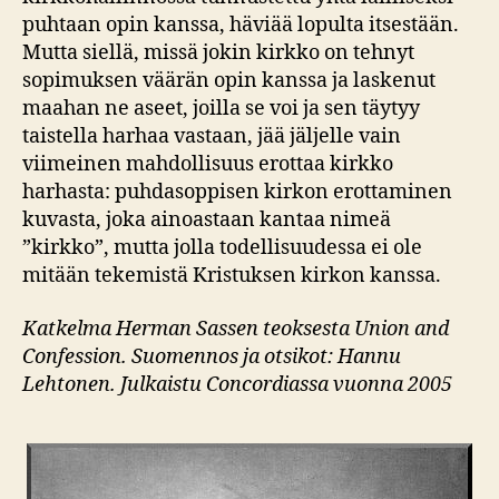
puhtaan opin kanssa, häviää lopulta itsestään.
Mutta siellä, missä jokin kirkko on tehnyt
sopimuksen väärän opin kanssa ja laskenut
maahan ne aseet, joilla se voi ja sen täytyy
taistella harhaa vastaan, jää jäljelle vain
viimeinen mahdollisuus erottaa kirkko
harhasta: puhdasoppisen kirkon erottaminen
kuvasta, joka ainoastaan kantaa nimeä
”kirkko”, mutta jolla todellisuudessa ei ole
mitään tekemistä Kristuksen kirkon kanssa.
Katkelma Herman Sassen teoksesta Union and
Confession. Suomennos ja otsikot: Hannu
Lehtonen. Julkaistu Concordiassa vuonna 2005