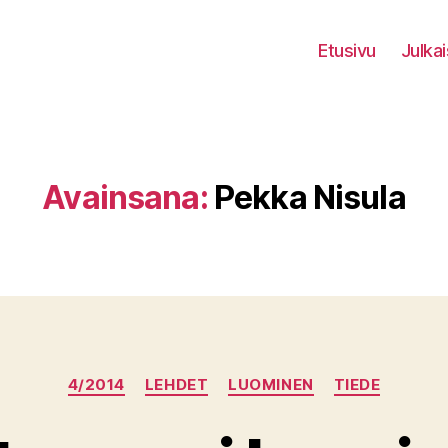
Etusivu
Julkai
Avainsana:
Pekka Nisula
Kategoriat
4/2014
LEHDET
LUOMINEN
TIEDE