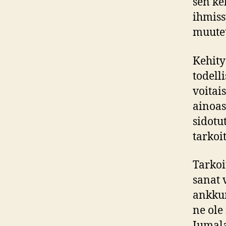
sen ke
ihmiss
muutet
Kehity
todell
voitai
ainoas
sidotu
tarkoi
Tarko
sanat 
ankkur
ne ole
Jumala