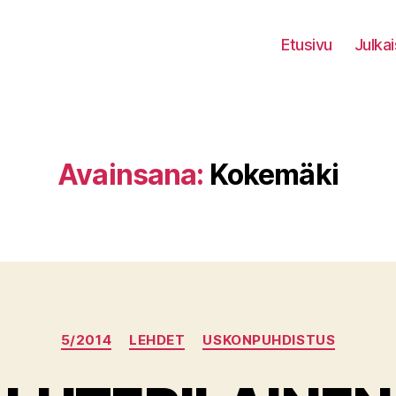
Etusivu
Julkai
Avainsana:
Kokemäki
Kategoriat
5/2014
LEHDET
USKONPUHDISTUS