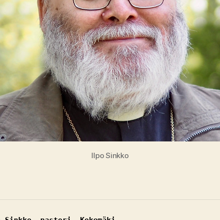
Ilpo Sinkko
o Sinkko, pastori, Kokemäki