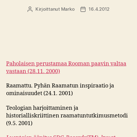
Kirjoittanut
Marko
16.4.2012
Kirjoittaja
Julkaisupäivämäärä
Paholaisen perustamaa Rooman paavin valtaa
vastaan (28.11. 2000)
Raamattu. Pyhän Raamatun inspiraatio ja
ominaisuudet (24.1. 2001)
Teologian harjoittaminen ja
historialliskriittinen raamatuntutkimusmetodi
(9.5. 2001)