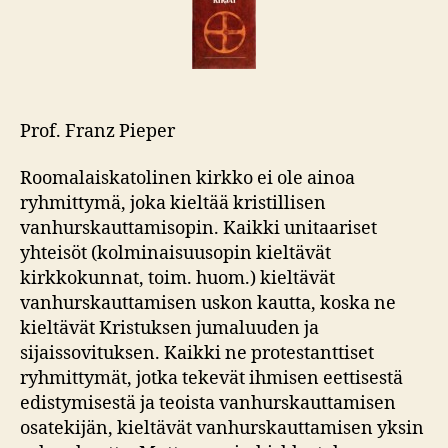
Prof. Franz Pieper
Roomalaiskatolinen kirkko ei ole ainoa
ryhmittymä, joka kieltää kristillisen
vanhurskauttamisopin. Kaikki unitaariset
yhteisöt (kolminaisuusopin kieltävät
kirkkokunnat, toim. huom.) kieltävät
vanhurskauttamisen uskon kautta, koska ne
kieltävät Kristuksen jumaluuden ja
sijaissovituksen. Kaikki ne protestanttiset
ryhmittymät, jotka tekevät ihmisen eettisestä
edistymisestä ja teoista vanhurskauttamisen
osatekijän, kieltävät vanhurskauttamisen yksin