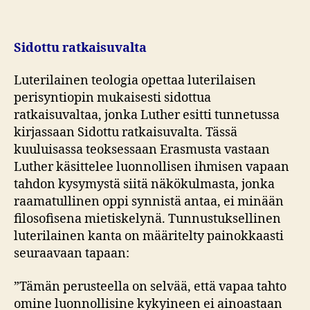
Sidottu ratkaisuvalta
Luterilainen teologia opettaa luterilaisen
perisyntiopin mukaisesti sidottua
ratkaisuvaltaa, jonka Luther esitti tunnetussa
kirjassaan Sidottu ratkaisuvalta. Tässä
kuuluisassa teoksessaan Erasmusta vastaan
Luther käsittelee luonnollisen ihmisen vapaan
tahdon kysymystä siitä näkökulmasta, jonka
raamatullinen oppi synnistä antaa, ei minään
filosofisena mietiskelynä. Tunnustuksellinen
luterilainen kanta on määritelty painokkaasti
seuraavaan tapaan:
”Tämän perusteella on selvää, että vapaa tahto
omine luonnollisine kykyineen ei ainoastaan