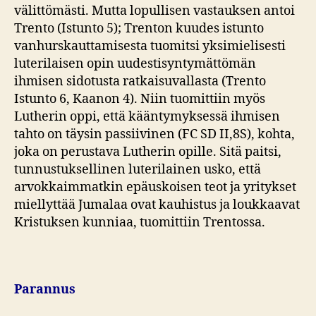
välittömästi. Mutta lopullisen vastauksen antoi
Trento (Istunto 5); Trenton kuudes istunto
vanhurskauttamisesta tuomitsi yksimielisesti
luterilaisen opin uudestisyntymättömän
ihmisen sidotusta ratkaisuvallasta (Trento
Istunto 6, Kaanon 4). Niin tuomittiin myös
Lutherin oppi, että kääntymyksessä ihmisen
tahto on täysin passiivinen (FC SD II,8S), kohta,
joka on perustava Lutherin opille. Sitä paitsi,
tunnustuksellinen luterilainen usko, että
arvokkaimmatkin epäuskoisen teot ja yritykset
miellyttää Jumalaa ovat kauhistus ja loukkaavat
Kristuksen kunniaa, tuomittiin Trentossa.
Parannus