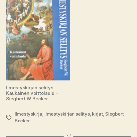
Ilmestyskirjan selitys
Kaukainen voittolaulu –
Siegbert W Becker
Ilmestyskirja
,
Ilmestyskirjan selitys
,
kirjat
,
Siegbert
Avainsanat
Becker