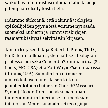
vaikuttavan tunnustusrintaman taholta on jo
pitempään etsitty toista tietä.
Pidamme tärkeanä, että 1ähinnä teologian
opiskelijoiden pyynnöstä voimme nyt saada
suomeksi Lutherin ja Tunnustuskirjojen
raamattukäsitystä selvittävän kirjasen.
Tämän kirjasen tekija Robert D. Preus, Th.D.,
Ph.D. toimi pitkään systemaattisen teologian
professorina sekä Concordia?seminaarissa (St.
Louis, MO, USA) että Fort Wayne?seminaarissa
(Illinois, USA). Samalla hän oli suuren
amerikkalaisen luterilaisen kirkon
johtohenkiloitä (Lutheran Church?Missouri
Synod). Robert Preus on yksi maailman
tunnetuimmista luterilaisen ortodoksian
tutkijoista. Monet suomalaiset teologit ja