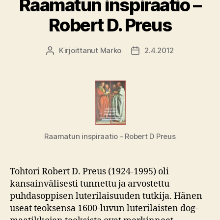
Raamatun inspiraatio –
Robert D. Preus
Kirjoittanut
Marko
2.4.2012
Kirjoittaja
Julkaisupäivämäärä
Raamatun inspiraatio - Robert D Preus
Tohtori Robert D. Preus (1924-1995) oli
kansainväli­sesti tunnettu ja arvostettu
puhdasoppisen luterilaisuuden tutkija. Hänen
useat teoksensa 1600-luvun luterilaisten dog­