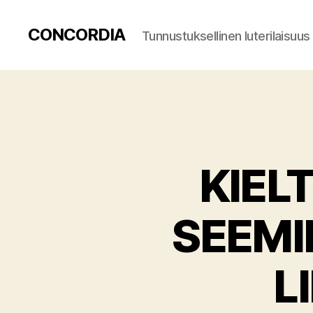
CONCORDIA
Tunnustuksellinen luterilaisuus
KIEL
SEEMI
L