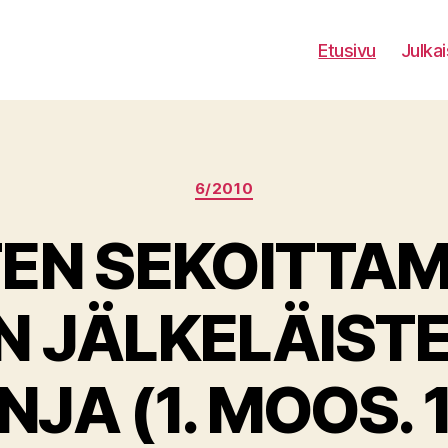
Etusivu
Julkai
Kategoriat
6/2010
TEN SEKOITTAM
N JÄLKELÄISTE
INJA (1. MOOS. 1