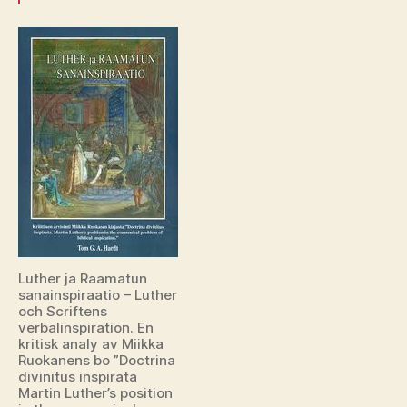
Luther ja Raamatun
sanainspiraatio – Luther
och Scriftens
verbalinspiration. En
kritisk analy av Miikka
Ruokanens bo ”Doctrina
divinitus inspirata
Martin Luther’s position