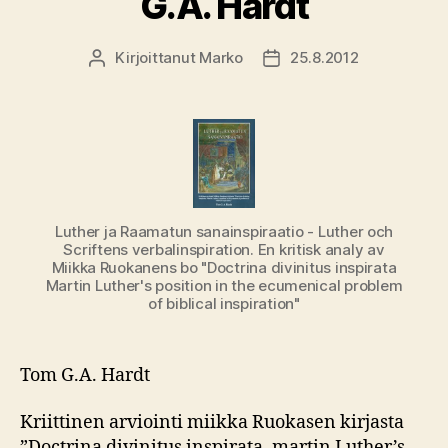
G.A. Hardt
Kirjoittanut
Marko
25.8.2012
Kirjoittaja
Julkaisupäivämäärä
Luther ja Raamatun sanainspiraatio - Luther och
Scriftens verbalinspiration. En kritisk analy av
Miikka Ruokanens bo "Doctrina divinitus inspirata
Martin Luther's position in the ecumenical problem
of biblical inspiration"
Tom G.A. Hardt
Kriittinen arviointi miikka Ruokasen kirjasta
”Doctrina divinitus inspirata. martin Luther’s