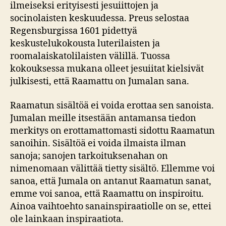
ilmeiseksi erityisesti jesuiittojen ja
socinolaisten keskuudessa. Preus selostaa
Regensburgissa 1601 pidettyä
keskustelukokousta luterilaisten ja
roomalaiskatolilaisten välillä. Tuossa
kokouksessa mukana olleet jesuiitat kielsivät
julkisesti, että Raamattu on Jumalan sana.
Raamatun sisältöä ei voida erottaa sen sanoista.
Jumalan meille itsestään antamansa tiedon
merkitys on erottamattomasti sidottu Raamatun
sanoihin. Sisältöä ei voida ilmaista ilman
sanoja; sanojen tarkoituksenahan on
nimenomaan välittää tietty sisältö. Ellemme voi
sanoa, että Jumala on antanut Raamatun sanat,
emme voi sanoa, että Raamattu on inspiroitu.
Ainoa vaihtoehto sanainspiraatiolle on se, ettei
ole lainkaan inspiraatiota.