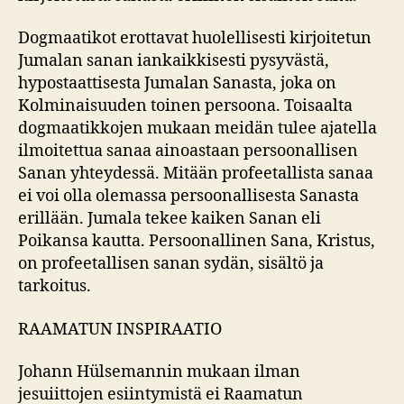
Dogmaatikot erottavat huolellisesti kirjoitetun
Jumalan sanan iankaikkisesti pysyvästä,
hypostaattisesta Jumalan Sanasta, joka on
Kolminaisuuden toinen persoona. Toisaalta
dogmaatikkojen mukaan meidän tulee ajatella
ilmoitettua sanaa ainoastaan persoonallisen
Sanan yhteydessä. Mitään profeetallista sanaa
ei voi olla olemassa persoonallisesta Sanasta
erillään. Jumala tekee kaiken Sanan eli
Poikansa kautta. Persoonallinen Sana, Kristus,
on profeetallisen sanan sydän, sisältö ja
tarkoitus.
RAAMATUN INSPIRAATIO
Johann Hülsemannin mukaan ilman
jesuiittojen esiintymistä ei Raamatun