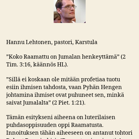
Hannu Lehtonen, pastori, Karstula
”Koko Raamattu on Jumalan henkeyttämä” (2
Tim. 3:16, käännös HL).
”Sillä ei koskaan ole mitään profetiaa tuotu
esiin ihmisen tahdosta, vaan Pyhän Hengen
johtamina ihmiset ovat puhuneet sen, minkä
saivat Jumalalta” (2 Piet. 1:21).
Tämän esitykseni aiheena on luterilaisen
puhdasoppisuuden oppi Raamatusta.
Innoituksen tähän aiheeseen on antanut tohtori