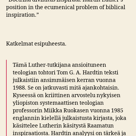
position in the ecumenical problem of biblical
inspiration.”
Katkelmat esipuheesta.
Tämä Luther-tutkijana ansioituneen
teologian tohtori Tom G. A. Hardtin teksti
julkaistiin ansimmäisen kerran vuonna
1988. Se on jatkuvasti mitä ajankohtaisin.
Kyseessä on kriittinen arvostelu nykyisen
yliopiston systemaattisen teologian
professorin Miikka Ruokasen vuonna 1985
englannin kielellä julkaistusta kirjasta, joka
käsittelee Lutherin käsitystä Raamatun
inspiraatiosta. Hardtin analyysi on tärkeä ja