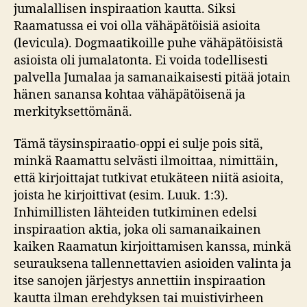
jumalallisen inspiraation kautta. Siksi
Raamatussa ei voi olla vähäpätöisiä asioita
(levicula). Dogmaatikoille puhe vähäpätöisistä
asioista oli jumalatonta. Ei voida todellisesti
palvella Jumalaa ja samanaikaisesti pitää jotain
hänen sanansa kohtaa vähäpätöisenä ja
merkityksettömänä.
Tämä täysinspiraatio-oppi ei sulje pois sitä,
minkä Raamattu selvästi ilmoittaa, nimittäin,
että kirjoittajat tutkivat etukäteen niitä asioita,
joista he kirjoittivat (esim. Luuk. 1:3).
Inhimillisten lähteiden tutkiminen edelsi
inspiraation aktia, joka oli samanaikainen
kaiken Raamatun kirjoittamisen kanssa, minkä
seurauksena tallennettavien asioiden valinta ja
itse sanojen järjestys annettiin inspiraation
kautta ilman erehdyksen tai muistivirheen