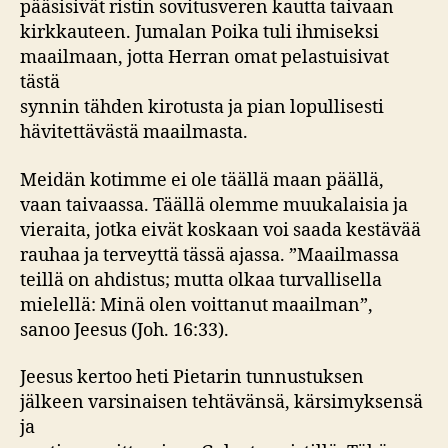
pääsisivät ristin sovitusveren kautta taivaan
kirkkauteen. Jumalan Poika tuli ihmiseksi
maailmaan, jotta Herran omat pelastuisivat
tästä
synnin tähden kirotusta ja pian lopullisesti
hävitettävästä maailmasta.
Meidän kotimme ei ole täällä maan päällä,
vaan taivaassa. Täällä olemme muukalaisia ja
vieraita, jotka eivät koskaan voi saada kestävää
rauhaa ja terveyttä tässä ajassa. ”Maailmassa
teillä on ahdistus; mutta olkaa turvallisella
mielellä: Minä olen voittanut maailman”,
sanoo Jeesus (Joh. 16:33).
Jeesus kertoo heti Pietarin tunnustuksen
jälkeen varsinaisen tehtävänsä, kärsimyksensä
ja