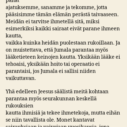
pahat
ajatuksemme, sanamme ja tekomme, jotta
pääsisimme tämän elämän perästä taivaaseen.
Meidän ei tarvitse ihmetellä sitä, miksi
esimerkiksi kaikki sairaat eivät parane ihmeen
kautta,
vaikka kuinka heidän puolestaan rukoillaan. Ja
on muistettava, että Jumala parantaa myös
lääketieteen keinojen kautta. Yksikään lääke ei
tehoaisi, yksikään hoito tai operaatio ei
parantaisi, jos Jumala ei sallisi niiden
vaikuttavan.
Yhä edelleen Jeesus säälistä meitä kohtaan
parantaa myös seurakunnan keskellä
rukouksien
kautta ihmisiä ja tekee ihmetekoja, mutta eihän
se niin tavallista ole. Monet kantavat