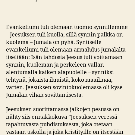
Evankeliumi tuli olemaan tuomio synnillemme
– Jeesuksen tuli kuolla, sillä synnin palkka on
kuolema – Jumala on pyhä. Syntiselle
evankeliumi tuli olemaan armahdus Jumalalta
itseltään: Isän tahdosta Jeesus tuli voittamaan
synnin, kuoleman ja perkeleen vallan
alentumalla kaiken alapuolelle – synniksi
tehtynä, jokaista ihmistä, koko maailmaa,
varten. Jeesuksen sovintokuolemassa oli kyse
Jumalan vihan sovittamisesta.
Jeesuksen suorittamassa jalkojen pesussa on
nähty siis ennakkokuva ”Jeesuksen veressä
tapahtuvasta puhdistuksesta, joka otetaan
vastaan uskolla ja joka kristityille on itsestään