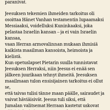
paranivat.
Jeesuksen tekemien ihmeiden tarkoitus oli
osoittaa Hänet Vanhan testamentin lupaamaksi
Messiaaksi, voidelluksi Kuninkaaksi, joka
pelastaa Israelin kansan – ja ei vain Israelin
kansaa,
vaan Herran armovalinnan mukaan ihmisiä
kaikista maailman kansoista, heimoista ja
kielistä.
Kun opetuslapset Pietarin suulla tunnistavat
Jeesuksen Herraksi, niin Jeesus ei enää sen
jälkeen juurikaan tehnyt ihmeitä. Jeesuksen
maailmaan tulon ensisijainen tarkoitus ei ollut
se,
että taivas tulisi tänne maan päälle, sairaudet ja
vaivat häviäisivät. Jeesus tuli siksi, että
Jumalan valitsemat Herraan kastetut uskovat