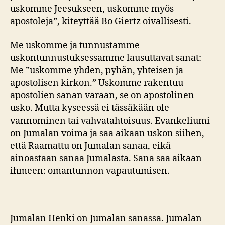
uskomme Jeesukseen, uskomme myös
apostoleja”, kiteyttää Bo Giertz oivallisesti.
Me uskomme ja tunnustamme
uskontunnustuksessamme lausuttavat sanat:
Me ”uskomme yhden, pyhän, yhteisen ja – –
apostolisen kirkon.” Uskomme rakentuu
apostolien sanan varaan, se on apostolinen
usko. Mutta kyseessä ei tässäkään ole
vannominen tai vahvatahtoisuus. Evankeliumi
on Jumalan voima ja saa aikaan uskon siihen,
että Raamattu on Jumalan sanaa, eikä
ainoastaan sanaa Jumalasta. Sana saa aikaan
ihmeen: omantunnon vapautumisen.
Jumalan Henki on Jumalan sanassa. Jumalan