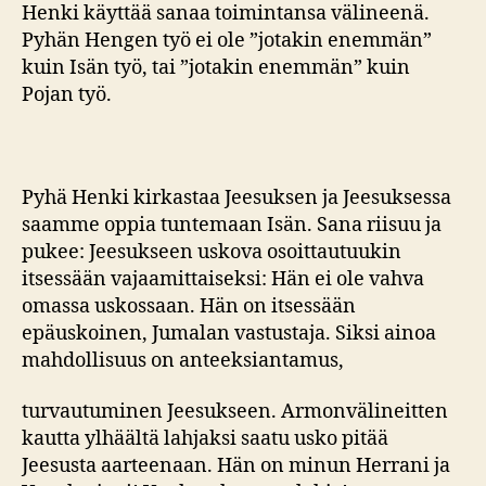
Henki käyttää sanaa toimintansa välineenä.
Pyhän Hengen työ ei ole ”jotakin enemmän”
kuin Isän työ, tai ”jotakin enemmän” kuin
Pojan työ.
Pyhä Henki kirkastaa Jeesuksen ja Jeesuksessa
saamme oppia tuntemaan Isän. Sana riisuu ja
pukee: Jeesukseen uskova osoittautuukin
itsessään vajaamittaiseksi: Hän ei ole vahva
omassa uskossaan. Hän on itsessään
epäuskoinen, Jumalan vastustaja. Siksi ainoa
mahdollisuus on anteeksiantamus,
turvautuminen Jeesukseen. Armonvälineitten
kautta ylhäältä lahjaksi saatu usko pitää
Jeesusta aarteenaan. Hän on minun Herrani ja