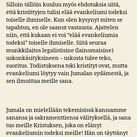
Silloin tällöin kuuluu myös ehdotuksia siitä,
että kristittyjen tulisi elää evankeliumi todeksi
toiselle ihmiselle. Kun olen kysynyt miten se
tapahtuu, en ole saanut vastausta. Ajattelen
niin, että kukaan ei voi ”elää evankeliumia
todeksi” toiselle ihmiselle. Siitä seuraa
munkkilaitos legalistisine (lainomaisine)
uskonkäsityksineen – uskosta tulee teko,
suoritus. Todistuksena toki kristityt ovat, mutta
evankeliumi löytyy vain Jumalan sydämestä, ja
sen ilmoittaa meille sana.
Jumala on mielellään tekemisissä kanssamme
sanansa ja sakramenttiensa välityksellä, ja sana
tuo meille Kristuksen, joka on elänyt
evankeliumin todeksi meille! Hän on täyttänyt