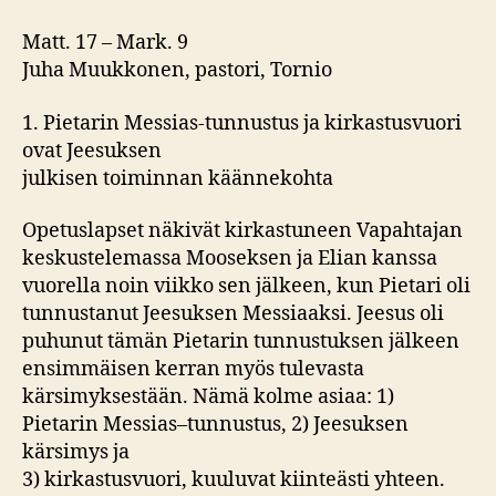
Matt. 17 – Mark. 9
Juha Muukkonen, pastori, Tornio
1. Pietarin Messias-tunnustus ja kirkastusvuori
ovat Jeesuksen
julkisen toiminnan käännekohta
Opetuslapset näkivät kirkastuneen Vapahtajan
keskustelemassa Mooseksen ja Elian kanssa
vuorella noin viikko sen jälkeen, kun Pietari oli
tunnustanut Jeesuksen Messiaaksi. Jeesus oli
puhunut tämän Pietarin tunnustuksen jälkeen
ensimmäisen kerran myös tulevasta
kärsimyksestään. Nämä kolme asiaa: 1)
Pietarin Messias–tunnustus, 2) Jeesuksen
kärsimys ja
3) kirkastusvuori, kuuluvat kiinteästi yhteen.