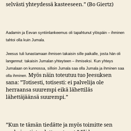
selvästi yhteydessä kasteeseen.” (Bo Giertz)
Aadamin ja Eevan syntiinlankeemus oli tapahtunut ylöspäin – ihminen
tahtoi olla kuin Jumala.
Jeesus tuli lunastamaan ihmisen takaisin sille paikalle, josta hän oli
langennut: takaisin Jumalan yhteyteen – ihmiseksi. Kun yhteys
Jumalaan on kunnossa, silloin Jumala saa olla Jumala ja ihminen saa
Myös näin toteutuu tuo Jeesuksen
olla ihminen.
sana: ”Totisesti, totisesti: ei palvelija ole
herraansa suurempi eikä lähettiläs
lähettäjäänsä suurempi.”
”Kun te tämän tiedätte ja myös toimitte sen