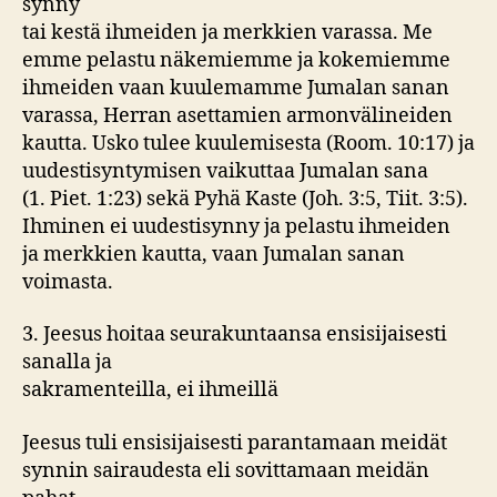
synny
tai kestä ihmeiden ja merkkien varassa. Me
emme pelastu näkemiemme ja kokemiemme
ihmeiden vaan kuulemamme Jumalan sanan
varassa, Herran asettamien armonvälineiden
kautta. Usko tulee kuulemisesta (Room. 10:17) ja
uudestisyntymisen vaikuttaa Jumalan sana
(1. Piet. 1:23) sekä Pyhä Kaste (Joh. 3:5, Tiit. 3:5).
Ihminen ei uudestisynny ja pelastu ihmeiden
ja merkkien kautta, vaan Jumalan sanan
voimasta.
3. Jeesus hoitaa seurakuntaansa ensisijaisesti
sanalla ja
sakramenteilla, ei ihmeillä
Jeesus tuli ensisijaisesti parantamaan meidät
synnin sairaudesta eli sovittamaan meidän