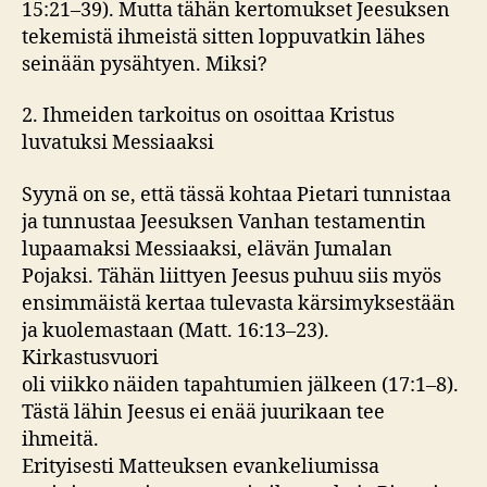
15:21–39). Mutta tähän kertomukset Jeesuksen
tekemistä ihmeistä sitten loppuvatkin lähes
seinään pysähtyen. Miksi?
2. Ihmeiden tarkoitus on osoittaa Kristus
luvatuksi Messiaaksi
Syynä on se, että tässä kohtaa Pietari tunnistaa
ja tunnustaa Jeesuksen Vanhan testamentin
lupaamaksi Messiaaksi, elävän Jumalan
Pojaksi. Tähän liittyen Jeesus puhuu siis myös
ensimmäistä kertaa tulevasta kärsimyksestään
ja kuolemastaan (Matt. 16:13–23).
Kirkastusvuori
oli viikko näiden tapahtumien jälkeen (17:1–8).
Tästä lähin Jeesus ei enää juurikaan tee
ihmeitä.
Erityisesti Matteuksen evankeliumissa