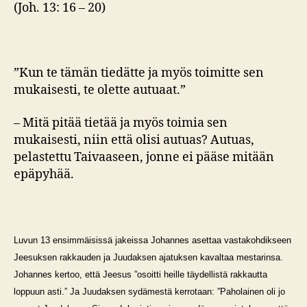
(Joh. 13: 16 – 20)
”Kun te tämän tiedätte ja myös toimitte sen
mukaisesti, te olette autuaat.”
– Mitä pitää tietää ja myös toimia sen
mukaisesti, niin että olisi autuas? Autuas,
pelastettu Taivaaseen, jonne ei pääse mitään
epäpyhää.
Luvun 13 ensimmäisissä jakeissa Johannes asettaa vastakohdikseen
Jeesuksen rakkauden ja Juudaksen ajatuksen kavaltaa mestarinsa.
Johannes kertoo, että Jeesus ”osoitti heille täydellistä rakkautta
loppuun asti.” Ja Juudaksen sydämestä kerrotaan: ”Paholainen oli jo