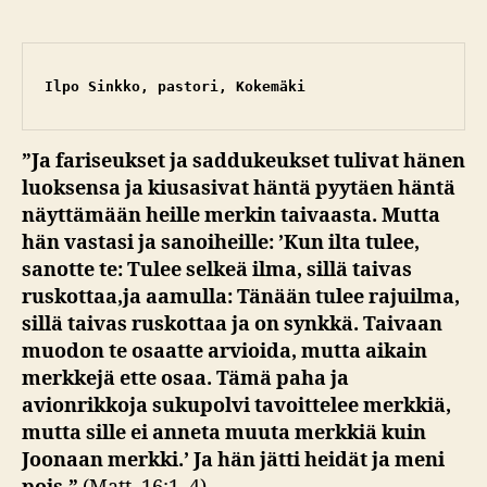
Ilpo Sinkko, pastori, Kokemäki
”Ja fariseukset ja saddukeukset tulivat hänen
luoksensa ja kiusasivat häntä pyytäen häntä
näyttämään heille merkin taivaasta. Mutta
hän vastasi ja sanoiheille: ’Kun ilta tulee,
sanotte te: Tulee selkeä ilma, sillä taivas
ruskottaa,ja aamulla: Tänään tulee rajuilma,
sillä taivas ruskottaa ja on synkkä. Taivaan
muodon te osaatte arvioida, mutta aikain
merkkejä ette osaa. Tämä paha ja
avionrikkoja sukupolvi tavoittelee merkkiä,
mutta sille ei anneta muuta merkkiä kuin
Joonaan merkki.’ Ja hän jätti heidät ja meni