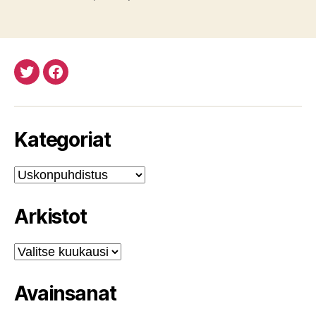
Twitteristä
Facebookista
Kategoriat
Kategoriat
Arkistot
Arkistot
Avainsanat