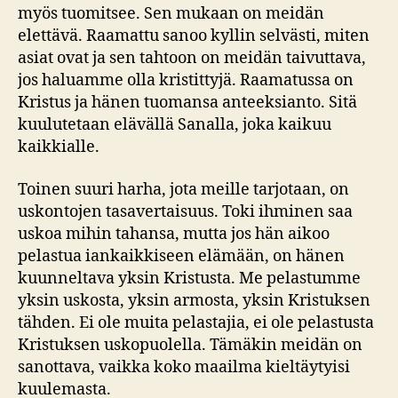
myös tuomitsee. Sen mukaan on meidän
elettävä. Raamattu sanoo kyllin selvästi, miten
asiat ovat ja sen tahtoon on meidän taivuttava,
jos haluamme olla kristittyjä. Raamatussa on
Kristus ja hänen tuomansa anteeksianto. Sitä
kuulutetaan elävällä Sanalla, joka kaikuu
kaikkialle.
Toinen suuri harha, jota meille tarjotaan, on
uskontojen tasavertaisuus. Toki ihminen saa
uskoa mihin tahansa, mutta jos hän aikoo
pelastua iankaikkiseen elämään, on hänen
kuunneltava yksin Kristusta. Me pelastumme
yksin uskosta, yksin armosta, yksin Kristuksen
tähden. Ei ole muita pelastajia, ei ole pelastusta
Kristuksen uskopuolella. Tämäkin meidän on
sanottava, vaikka koko maailma kieltäytyisi
kuulemasta.