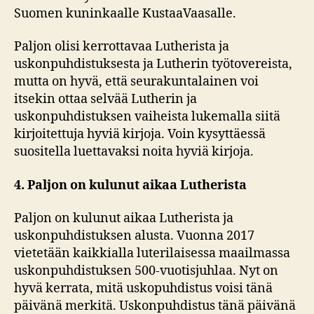
Suomen kuninkaalle KustaaVaasalle.
Paljon olisi kerrottavaa Lutherista ja
uskonpuhdistuksesta ja Lutherin työtovereista,
mutta on hyvä, että seurakuntalainen voi
itsekin ottaa selvää Lutherin ja
uskonpuhdistuksen vaiheista lukemalla siitä
kirjoitettuja hyviä kirjoja. Voin kysyttäessä
suositella luettavaksi noita hyviä kirjoja.
4. Paljon on kulunut aikaa Lutherista
Paljon on kulunut aikaa Lutherista ja
uskonpuhdistuksen alusta. Vuonna 2017
vietetään kaikkialla luterilaisessa maailmassa
uskonpuhdistuksen 500-vuotisjuhlaa. Nyt on
hyvä kerrata, mitä uskopuhdistus voisi tänä
päivänä merkitä. Uskonpuhdistus tänä päivänä