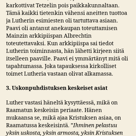
karkottivat Tetzelin pois paikkakunnaltaan.
Tämä kaikki tietenkin vähensi aneitten tuottoa
ja Lutherin esimiesten oli tartuttava asiaan.
Paavi oli antanut anekaupan toteuttamisen
Mainzin arkkipiispan Albrechtin
toteutettavaksi. Kun arkkipiispa sai tiedot
Lutherin toiminnasta, hän lähetti kirjeen siitä
itselleen paaville. Paavi ei ymmärtänyt mitä oli
tapahtumassa. Joka tapauksessa kirkolliset
toimet Lutheria vastaan olivat alkamassa.
3. Uskonpuhdistuksen keskeiset asiat
Luther vastasi häneltä kysyttäessä, mikä on
Raamatun keskeisin periaate. Hänen
mukaansa se, mikä ajaa Kristuksen asiaa, on
Raamatussa keskeisintä. ”
Ihminen pelastuu
yksin uskosta, yksin armosta, yksin Kristuksen