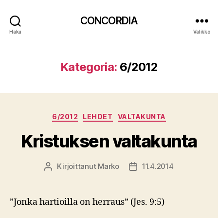
CONCORDIA
Haku
Valikko
Kategoria:
6/2012
Kategoriat
6/2012
LEHDET
VALTAKUNTA
Kristuksen valtakunta
Kirjoittanut
Marko
11.4.2014
Kirjoittaja
Julkaisupäivämäärä
”Jonka hartioilla on herraus” (Jes. 9:5)