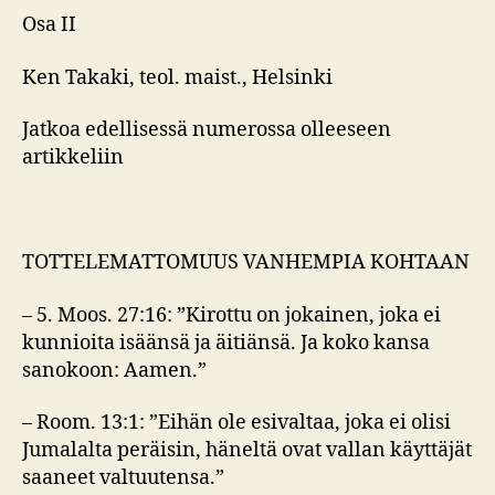
Osa II
Ken Takaki, teol. maist., Helsinki
Jatkoa edellisessä numerossa olleeseen
artikkeliin
TOTTELEMATTOMUUS VANHEMPIA KOHTAAN
– 5. Moos. 27:16: ”Kirottu on jokainen, joka ei
kunnioita isäänsä ja äitiänsä. Ja koko kansa
sanokoon: Aamen.”
– Room. 13:1: ”Eihän ole esivaltaa, joka ei olisi
Jumalalta peräisin, häneltä ovat vallan käyttäjät
saaneet valtuutensa.”