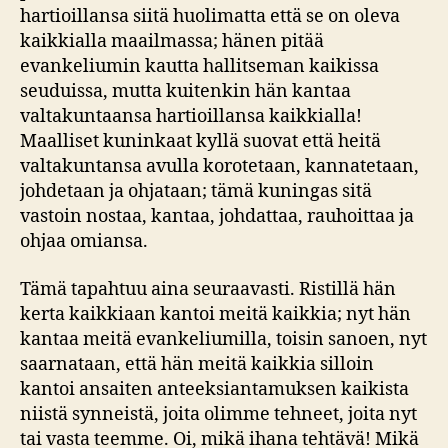
hartioillansa siitä huolimatta että se on oleva
kaikkialla maailmassa; hänen pitää
evankeliumin kautta hallitseman kaikissa
seuduissa, mutta kuitenkin hän kantaa
valtakuntaansa hartioillansa kaikkialla!
Maalliset kuninkaat kyllä suovat että heitä
valtakuntansa avulla korotetaan, kannatetaan,
johdetaan ja ohjataan; tämä kuningas sitä
vastoin nostaa, kantaa, johdattaa, rauhoittaa ja
ohjaa omiansa.
Tämä tapahtuu aina seuraavasti. Ristillä hän
kerta kaikkiaan kantoi meitä kaikkia; nyt hän
kantaa meitä evankeliumilla, toisin sanoen, nyt
saarnataan, että hän meitä kaikkia silloin
kantoi ansaiten anteeksiantamuksen kaikista
niistä synneistä, joita olimme tehneet, joita nyt
tai vasta teemme. Oi, mikä ihana tehtävä! Mikä