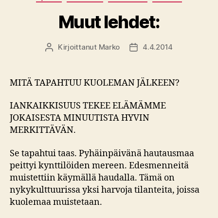
Muut lehdet:
Kirjoittanut
Marko
4.4.2014
Kirjoittaja
Julkaisupäivämäärä
MITÄ TAPAHTUU KUOLEMAN JÄLKEEN?
IANKAIKKISUUS TEKEE ELÄMÄMME
JOKAISESTA MINUUTISTA HYVIN
MERKITTÄVÄN.
Se tapahtui taas. Pyhäinpäivänä hautausmaa
peittyi kynttilöiden mereen. Edesmenneitä
muistettiin käymällä haudalla. Tämä on
nykykulttuurissa yksi harvoja tilanteita, joissa
kuolemaa muistetaan.