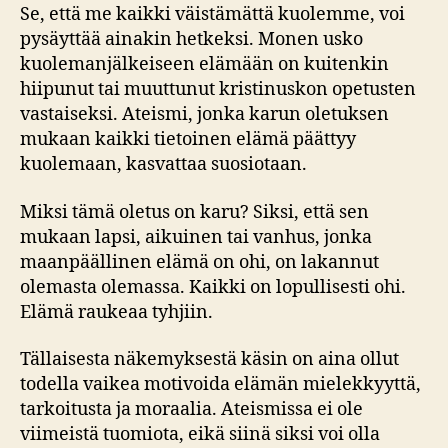
Se, että me kaikki väistämättä kuolemme, voi
pysäyttää ainakin hetkeksi. Monen usko
kuolemanjälkeiseen elämään on kuitenkin
hiipunut tai muuttunut kristinuskon opetusten
vastaiseksi. Ateismi, jonka karun oletuksen
mukaan kaikki tietoinen elämä päättyy
kuolemaan, kasvattaa suosiotaan.
Miksi tämä oletus on karu? Siksi, että sen
mukaan lapsi, aikuinen tai vanhus, jonka
maanpäällinen elämä on ohi, on lakannut
olemasta olemassa. Kaikki on lopullisesti ohi.
Elämä raukeaa tyhjiin.
Tällaisesta näkemyksestä käsin on aina ollut
todella vaikea motivoida elämän mielekkyyttä,
tarkoitusta ja moraalia. Ateismissa ei ole
viimeistä tuomiota, eikä siinä siksi voi olla