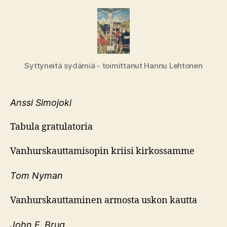
Syttyneitä sydämiä - toimittanut Hannu Lehtonen
Anssi Simojoki
Tabula gratulatoria
Vanhurskauttamisopin kriisi kirkossamme
Tom Nyman
Vanhurskauttaminen armosta uskon kautta
John F. Brug