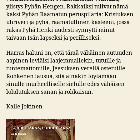
ylistys Pyhän Hengen. Rakkaiksi tulivat nämä
kaksi Pyhän Raamatun peruspilaria: Kristuksen
uhriveri ja pyhä, raamatullinen kasteeni, jossa
rakas Pyhä Henki uudesti synnytti minut
taivaan Isän lapseksi ja perilliseksi.
Harras haluni on, että tämä vähäinen autuuden
aapinen leviäisi laajemmallekin, tutuille ja
tuntemattomille, Jeesuksen verellä ostetuille.
Rohkenen lausua, sitä ainakin löytämään
sinulle murheelliselle sielulle edes vähäisen
lohdutuksen sanan ja rohkaisun.”
Kalle Jokinen