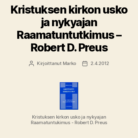
Kristuksen kirkon usko
ja nykyajan
Raamatuntutkimus –
Robert D. Preus
Kirjoittanut
Marko
2.4.2012
Kirjoittaja
Julkaisupäivämäärä
Kristuksen kirkon usko ja nykyajan
Raamatuntukimus - Robert D. Preus