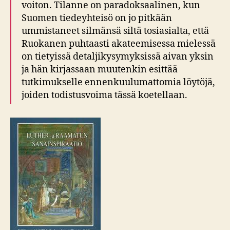
voiton. Tilanne on paradoksaalinen, kun
Suomen tiedeyhteisö on jo pitkään
ummistaneet silmänsä siltä tosiasialta, että
Ruokanen puhtaasti akateemisessa mielessä
on tietyissä detaljikysymyksissä aivan yksin
ja hän kirjassaan muutenkin esittää
tutkimukselle ennenkuulumattomia löytöjä,
joiden todistusvoima tässä koetellaan.