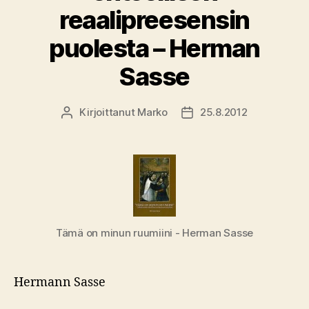
reaalipreesensin
puolesta – Herman
Sasse
Kirjoittanut
Marko
25.8.2012
Kirjoittaja
Julkaisupäivämäärä
Tämä on minun ruumiini - Herman Sasse
Hermann Sasse