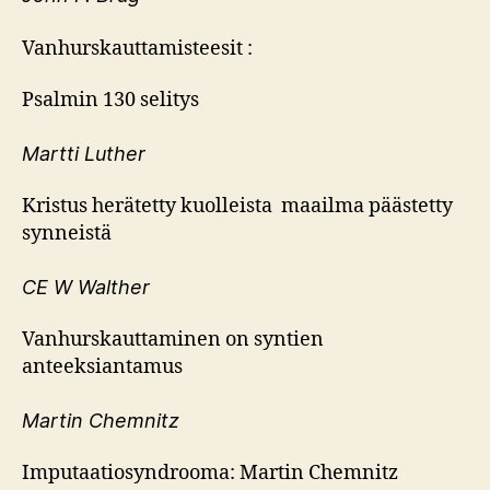
Vanhurskauttamisteesit :
Psalmin 130 selitys
Martti Luther
Kristus herätetty kuolleista maailma päästetty
synneistä
CE W Walther
Vanhurskauttaminen on syntien
anteeksiantamus
Martin Chemnitz
Imputaatiosyndrooma: Martin Chemnitz