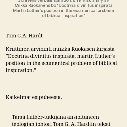
Scriftens verbalinspiration. En kritisk analy av
Miikka Ruokanens bo "Doctrina divinitus inspirata
Martin Luther's position in the ecumenical problem
of biblical inspiration"
Tom G.A. Hardt
Kriittinen arviointi miikka Ruokasen kirjasta
”Doctrina divinitus inspirata. martin Luther’s
position in the ecumenical problem of biblical
inspiration.”
Katkelmat esipuheesta.
Tämä Luther-tutkijana ansioituneen
teologian tohtori Tom G. A. Hardtin teksti