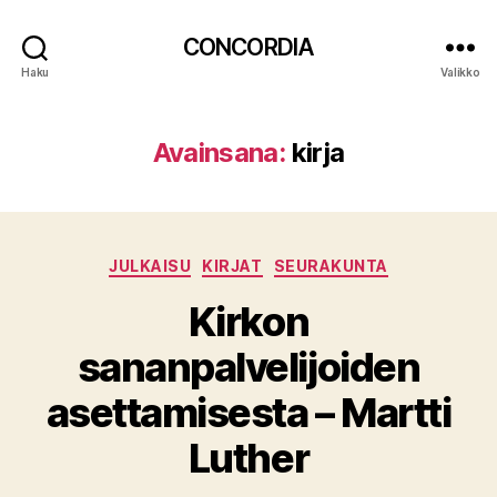
CONCORDIA
Haku
Valikko
Avainsana:
kirja
Kategoriat
JULKAISU
KIRJAT
SEURAKUNTA
Kirkon
sananpalvelijoiden
asettamisesta – Martti
Luther