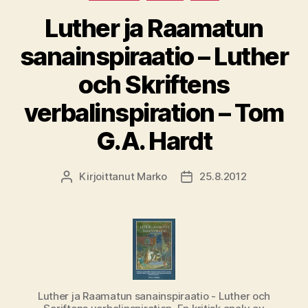
Luther ja Raamatun
sanainspiraatio – Luther
och Skriftens
verbalinspiration – Tom
G.A. Hardt
Kirjoittanut
Marko
25.8.2012
Kirjoittaja
Julkaisupäivämäärä
Luther ja Raamatun sanainspiraatio - Luther och