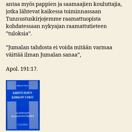
antaa myös pappien ja saamaajien kouluttajia,
jotka lähtevat kaikessa toiminnassaan
Tunnustuskirjojemme raamattuopista
kohdatessaan nykyajan raamattutieteen
”tuloksia”.
”Jumalan tahdosta ei voida mitään varmaa
väittää ilman Jumalan sanaa”,
Apol. 191:17.