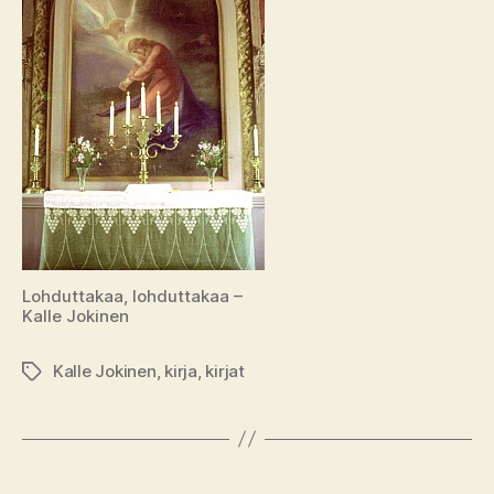
Lohduttakaa, lohduttakaa –
Kalle Jokinen
Kalle Jokinen
,
kirja
,
kirjat
Avainsanat