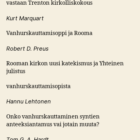
vastaan Trenton kirkolliskokous
Kurt Marquart
Vanhurskauttamisoppi ja Rooma
Robert D. Preus
Rooman kirkon uusi katekismus ja Yhteinen
julistus
vanhurskauttamisopista
Hannu Lehtonen
Onko vanhurskauttaminen syntien
anteeksiantamus vai jotain muuta?
Tom G. A. Hardt