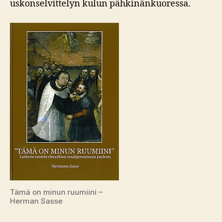
uskonselvittelyn kulun pähkinänkuoressa.
Tämä on minun ruumiini –
Herman Sasse