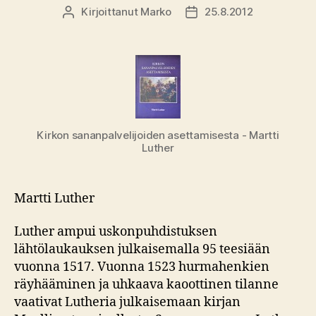
Kirjoittanut
Marko
25.8.2012
Kirjoittaja
Julkaisupäivämäärä
Kirkon sananpalvelijoiden asettamisesta - Martti
Luther
Martti Luther
Luther ampui uskonpuhdistuksen
lähtölaukauksen julkaisemalla 95 teesiään
vuonna 1517. Vuonna 1523 hurmahenkien
räyhääminen ja uhkaava kaoottinen tilanne
vaativat Lutheria julkaisemaan kirjan