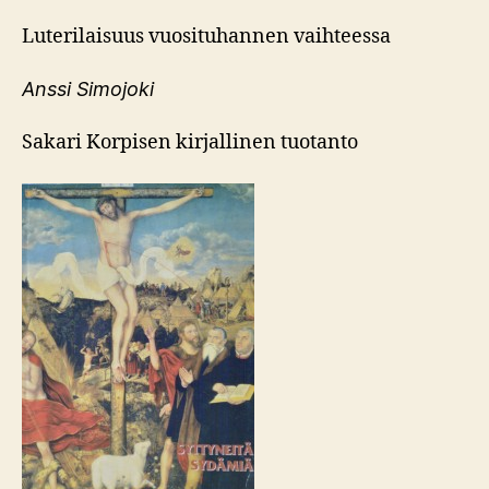
Luterilaisuus vuosituhannen vaihteessa
Anssi Simojoki
Sakari Korpisen kirjallinen tuotanto