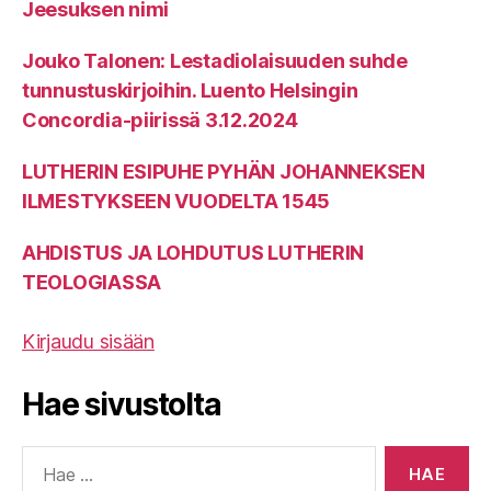
Jeesuksen nimi
Jouko Talonen: Lestadiolaisuuden suhde
tunnustuskirjoihin. Luento Helsingin
Concordia-piirissä 3.12.2024
LUTHERIN ESIPUHE PYHÄN JOHANNEKSEN
ILMESTYKSEEN VUODELTA 1545
AHDISTUS JA LOHDUTUS LUTHERIN
TEOLOGIASSA
Kirjaudu sisään
Hae sivustolta
Haku: