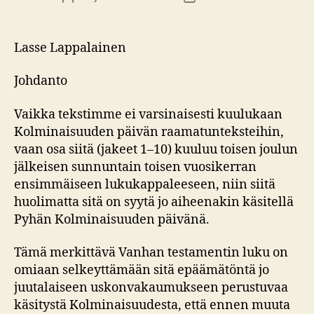
Lasse Lappalainen
Johdanto
Vaikka tekstimme ei varsinaisesti kuulukaan
Kolminaisuuden päivän raamatunteksteihin,
vaan osa siitä (jakeet 1–10) kuuluu toisen joulun
jälkeisen sunnuntain toisen vuosikerran
ensimmäiseen lukukappaleeseen, niin siitä
huolimatta sitä on syytä jo aiheenakin käsitellä
Pyhän Kolminaisuuden päivänä.
Tämä merkittävä Vanhan testamentin luku on
omiaan selkeyttämään sitä epäämätöntä jo
juutalaiseen uskonvakaumukseen perustuvaa
käsitystä Kolminaisuudesta, että ennen muuta