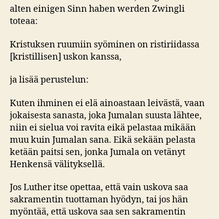
alten einigen Sinn haben werden Zwingli
toteaa:
Kristuksen ruumiin syöminen on ristiriidassa
[kristillisen] uskon kanssa,
ja lisää perustelun:
Kuten ihminen ei elä ainoastaan leivästä, vaan
jokaisesta sanasta, joka Jumalan suusta lähtee,
niin ei sielua voi ravita eikä pelastaa mikään
muu kuin Jumalan sana. Eikä sekään pelasta
ketään paitsi sen, jonka Jumala on vetänyt
Henkensä välityksellä.
Jos Luther itse opettaa, että vain uskova saa
sakramentin tuottaman hyödyn, tai jos hän
myöntää, että uskova saa sen sakramentin