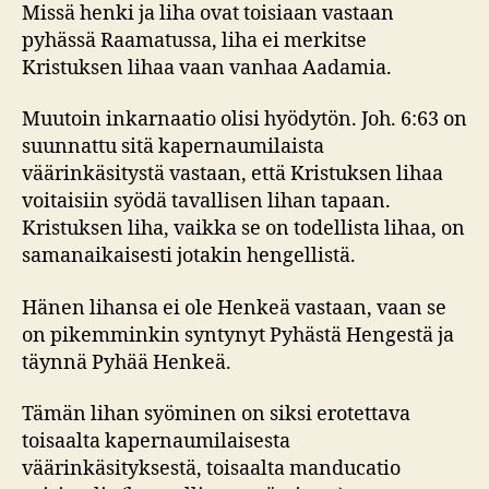
Missä henki ja liha ovat toisiaan vastaan
pyhässä Raamatussa, liha ei merkitse
Kristuksen lihaa vaan vanhaa Aadamia.
Muutoin inkarnaatio olisi hyödytön. Joh. 6:63 on
suunnattu sitä kapernaumilaista
väärinkäsitystä vastaan, että Kristuksen lihaa
voitaisiin syödä tavallisen lihan tapaan.
Kristuksen liha, vaikka se on todellista lihaa, on
samanaikaisesti jotakin hengellistä.
Hänen lihansa ei ole Henkeä vastaan, vaan se
on pikemminkin syntynyt Pyhästä Hengestä ja
täynnä Pyhää Henkeä.
Tämän lihan syöminen on siksi erotettava
toisaalta kapernaumilaisesta
väärinkäsityksestä, toisaalta manducatio