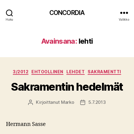
CONCORDIA
Haku
Valikko
Avainsana:
lehti
Kategoriat
3/2012
EHTOOLLINEN
LEHDET
SAKRAMENTTI
Sakramentin hedelmät
Kirjoittanut
Marko
5.7.2013
Kirjoittaja
Julkaisupäivämäärä
Hermann Sasse