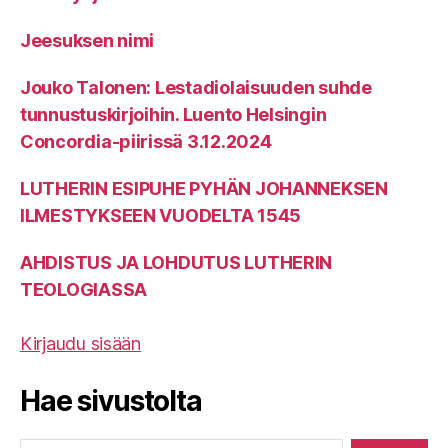
Jeesuksen nimi
Jouko Talonen: Lestadiolaisuuden suhde
tunnustuskirjoihin. Luento Helsingin
Concordia-piirissä 3.12.2024
LUTHERIN ESIPUHE PYHÄN JOHANNEKSEN
ILMESTYKSEEN VUODELTA 1545
AHDISTUS JA LOHDUTUS LUTHERIN
TEOLOGIASSA
Kirjaudu sisään
Hae sivustolta