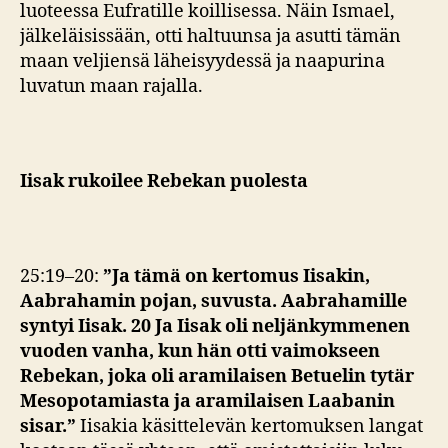
luoteessa Eufratille koillisessa. Näin Ismael,
jälkeläisissään, otti haltuunsa ja asutti tämän
maan veljiensä läheisyydessä ja naapurina
luvatun maan rajalla.
Iisak rukoilee Rebekan puolesta
25:19–20:
”Ja tämä on kertomus Iisakin,
Aabrahamin pojan, suvusta. Aabrahamille
syntyi Iisak. 20 Ja Iisak oli neljänkymmenen
vuoden vanha, kun hän otti vaimokseen
Rebekan, joka oli aramilaisen Betuelin tytär
Mesopotamiasta ja aramilaisen Laabanin
sisar.”
Iisakia käsittelevän kertomuksen langat