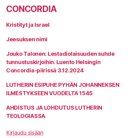
CONCORDIA
Kristityt ja Israel
Jeesuksen nimi
Jouko Talonen: Lestadiolaisuuden suhde
tunnustuskirjoihin. Luento Helsingin
Concordia-piirissä 3.12.2024
LUTHERIN ESIPUHE PYHÄN JOHANNEKSEN
ILMESTYKSEEN VUODELTA 1545
AHDISTUS JA LOHDUTUS LUTHERIN
TEOLOGIASSA
Kirjaudu sisään