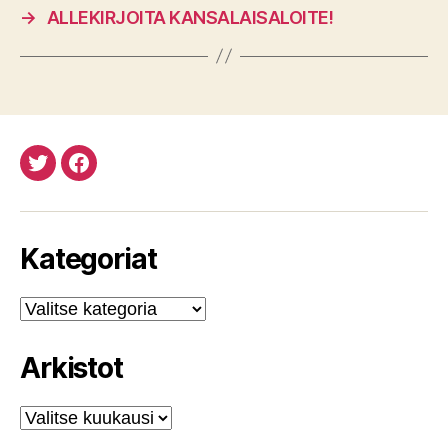
→
ALLEKIRJOITA KANSALAISALOITE!
Twitteristä
Facebookista
Kategoriat
Kategoriat
Arkistot
Arkistot