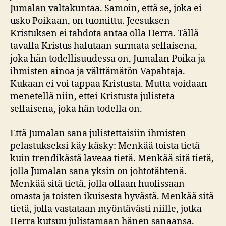
Jumalan valtakuntaa. Samoin, että se, joka ei
usko Poikaan, on tuomittu. Jeesuksen
Kristuksen ei tahdota antaa olla Herra. Tällä
tavalla Kristus halutaan surmata sellaisena,
joka hän todellisuudessa on, Jumalan Poika ja
ihmisten ainoa ja välttämätön Vapahtaja.
Kukaan ei voi tappaa Kristusta. Mutta voidaan
menetellä niin, ettei Kristusta julisteta
sellaisena, joka hän todella on.
Että Jumalan sana julistettaisiin ihmisten
pelastukseksi käy käsky: Menkää toista tietä
kuin trendikästä laveaa tietä. Menkää sitä tietä,
jolla Jumalan sana yksin on johtotähtenä.
Menkää sitä tietä, jolla ollaan huolissaan
omasta ja toisten ikuisesta hyvästä. Menkää sitä
tietä, jolla vastataan myöntävästi niille, jotka
Herra kutsuu julistamaan hänen sanaansa.