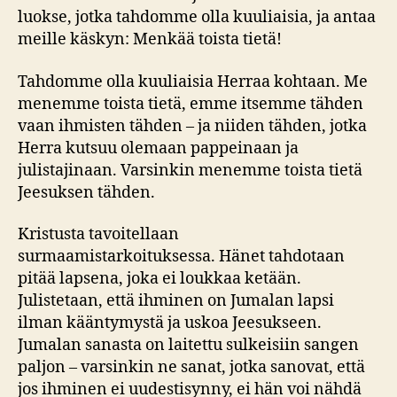
luokse, jotka tahdomme olla kuuliaisia, ja antaa
meille käskyn: Menkää toista tietä!
Tahdomme olla kuuliaisia Herraa kohtaan. Me
menemme toista tietä, emme itsemme tähden
vaan ihmisten tähden – ja niiden tähden, jotka
Herra kutsuu olemaan pappeinaan ja
julistajinaan. Varsinkin menemme toista tietä
Jeesuksen tähden.
Kristusta tavoitellaan
surmaamistarkoituksessa. Hänet tahdotaan
pitää lapsena, joka ei loukkaa ketään.
Julistetaan, että ihminen on Jumalan lapsi
ilman kääntymystä ja uskoa Jeesukseen.
Jumalan sanasta on laitettu sulkeisiin sangen
paljon – varsinkin ne sanat, jotka sanovat, että
jos ihminen ei uudestisynny, ei hän voi nähdä