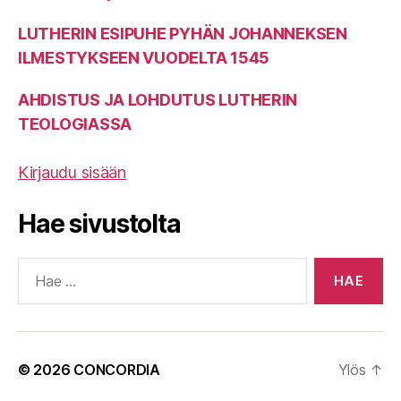
LUTHERIN ESIPUHE PYHÄN JOHANNEKSEN
ILMESTYKSEEN VUODELTA 1545
AHDISTUS JA LOHDUTUS LUTHERIN
TEOLOGIASSA
Kirjaudu sisään
Hae sivustolta
Haku:
© 2026
CONCORDIA
Ylös
↑