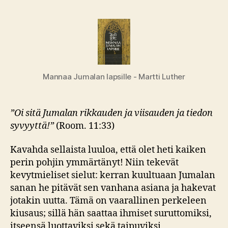
Mannaa Jumalan lapsille - Martti Luther
”Oi sitä Jumalan rikkauden ja viisauden ja tiedon
syvyyttä!”
(Room. 11:33)
Kavahda sellaista luuloa, että olet heti kaiken
perin pohjin ymmärtänyt! Niin tekevät
kevytmieliset sielut: kerran kuultuaan Jumalan
sanan he pitävät sen vanhana asiana ja hakevat
jotakin uutta. Tämä on vaarallinen perkeleen
kiusaus; sillä hän saattaa ihmiset suruttomiksi,
itseensä luottaviksi sekä taipuviksi