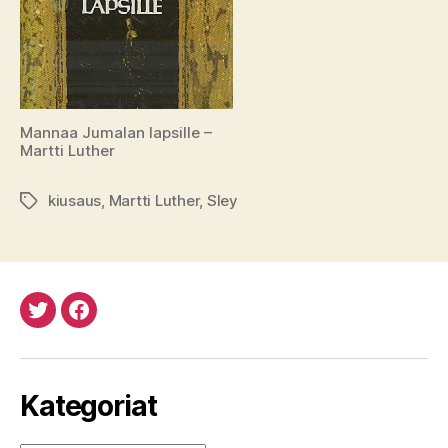
Mannaa Jumalan lapsille –
Martti Luther
kiusaus
,
Martti Luther
,
Sley
Avainsanat
Twitteristä
Facebookista
Kategoriat