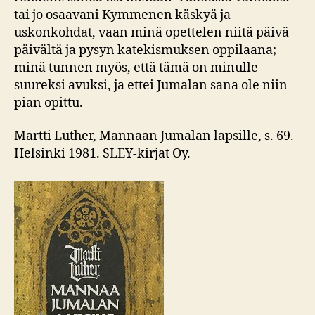
tai jo osaavani Kymmenen käskyä ja
uskonkohdat, vaan minä opettelen niitä päivä
päivältä ja pysyn katekismuksen oppilaana;
minä tunnen myös, että tämä on minulle
suureksi avuksi, ja ettei Jumalan sana ole niin
pian opittu.
Martti Luther, Mannaan Jumalan lapsille, s. 69.
Helsinki 1981. SLEY-kirjat Oy.