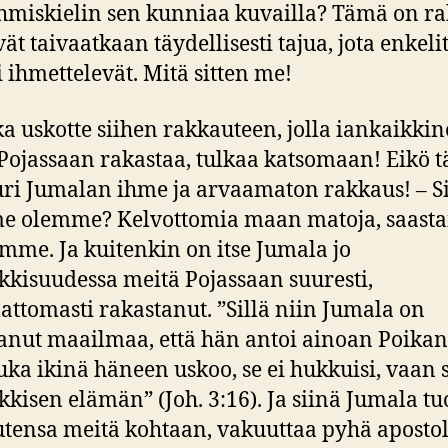
hmiskielin sen kunniaa kuvailla? Tämä on ra
vät taivaatkaan täydellisesti tajua, jota enkeli
i ihmettelevät. Mitä sitten me!
tka uskotte siihen rakkauteen, jolla iankaikkin
Pojassaan rakastaa, tulkaa katsomaan! Eikö 
uri Jumalan ihme ja arvaamaton rakkaus! – Si
e olemme? Kelvottomia maan matoja, saasta
ämme. Ja kuitenkin on itse Jumala jo
kkisuudessa meitä Pojassaan suuresti,
ttomasti rakastanut. ”Sillä niin Jumala on
anut maailmaa, että hän antoi ainoan Poikan
kuka ikinä häneen uskoo, se ei hukkuisi, vaan s
kkisen elämän” (Joh. 3:16). Ja siinä Jumala tu
tensa meitä kohtaan, vakuuttaa pyhä apostol