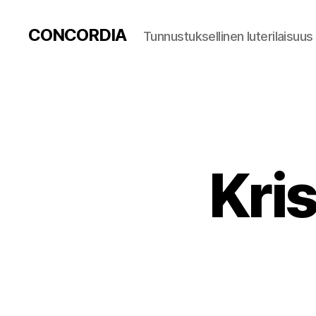
CONCORDIA
Tunnustuksellinen luterilaisuus
Kri