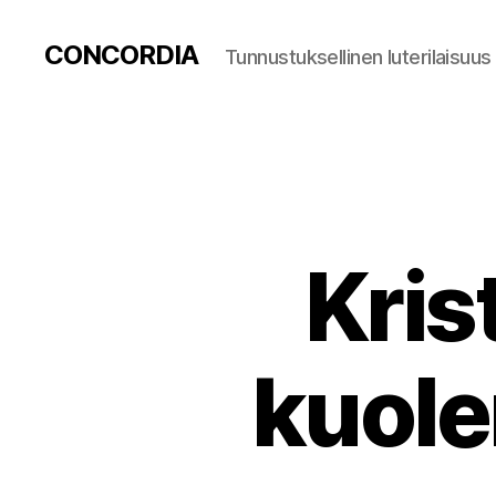
CONCORDIA
Tunnustuksellinen luterilaisuus
Kris
kuol