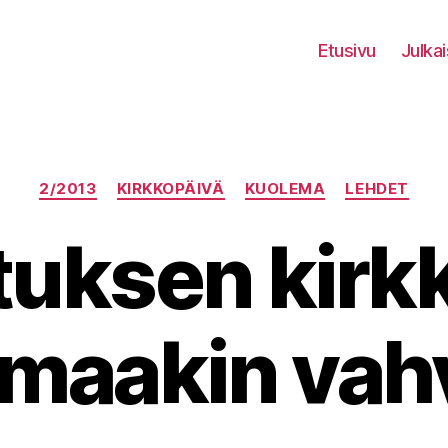
Etusivu
Julkai
Kategoriat
2/2013
KIRKKOPÄIVÄ
KUOLEMA
LEHDET
tuksen kirk
emaakin vah