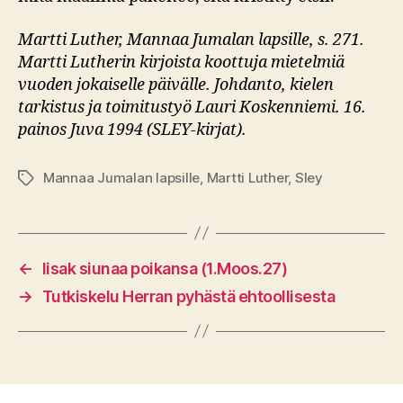
Martti Luther, Mannaa Jumalan lapsille, s. 271.
Martti Lutherin kirjoista koottuja mietelmiä
vuoden jokaiselle päivälle. Johdanto, kielen
tarkistus ja toimitustyö Lauri Koskenniemi. 16.
painos Juva 1994 (SLEY-kirjat).
Mannaa Jumalan lapsille
,
Martti Luther
,
Sley
Avainsanat
←
Iisak siunaa poikansa (1.Moos.27)
→
Tutkiskelu Herran pyhästä ehtoollisesta