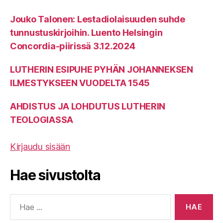
Jouko Talonen: Lestadiolaisuuden suhde
tunnustuskirjoihin. Luento Helsingin
Concordia-piirissä 3.12.2024
LUTHERIN ESIPUHE PYHÄN JOHANNEKSEN
ILMESTYKSEEN VUODELTA 1545
AHDISTUS JA LOHDUTUS LUTHERIN
TEOLOGIASSA
Kirjaudu sisään
Hae sivustolta
Haku: