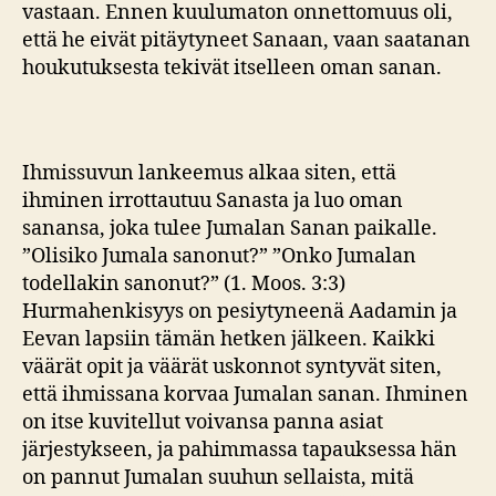
vastaan. Ennen kuulumaton onnettomuus oli,
että he eivät pitäytyneet Sanaan, vaan saatanan
houkutuksesta tekivät itselleen oman sanan.
Ihmissuvun lankeemus alkaa siten, että
ihminen irrottautuu Sanasta ja luo oman
sanansa, joka tulee Jumalan Sanan paikalle.
”Olisiko Jumala sanonut?” ”Onko Jumalan
todellakin sanonut?” (1. Moos. 3:3)
Hurmahenkisyys on pesiytyneenä Aadamin ja
Eevan lapsiin tämän hetken jälkeen. Kaikki
väärät opit ja väärät uskonnot syntyvät siten,
että ihmissana korvaa Jumalan sanan. Ihminen
on itse kuvitellut voivansa panna asiat
järjestykseen, ja pahimmassa tapauksessa hän
on pannut Jumalan suuhun sellaista, mitä