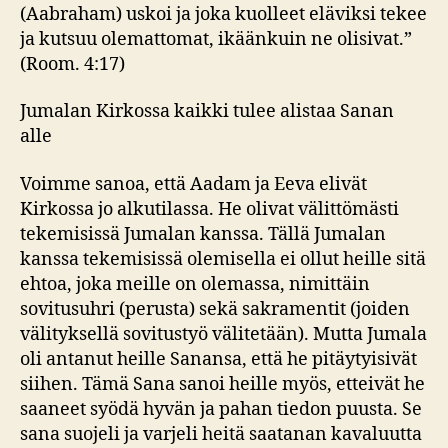
(Aabraham) uskoi ja joka kuolleet eläviksi tekee
ja kutsuu olemattomat, ikäänkuin ne olisivat.”
(Room. 4:17)
Jumalan Kirkossa kaikki tulee alistaa Sanan
alle
Voimme sanoa, että Aadam ja Eeva elivät
Kirkossa jo alkutilassa. He olivat välittömästi
tekemisissä Jumalan kanssa. Tällä Jumalan
kanssa tekemisissä olemisella ei ollut heille sitä
ehtoa, joka meille on olemassa, nimittäin
sovitusuhri (perusta) sekä sakramentit (joiden
välityksellä sovitustyö välitetään). Mutta Jumala
oli antanut heille Sanansa, että he pitäytyisivät
siihen. Tämä Sana sanoi heille myös, etteivät he
saaneet syödä hyvän ja pahan tiedon puusta. Se
sana suojeli ja varjeli heitä saatanan kavaluutta