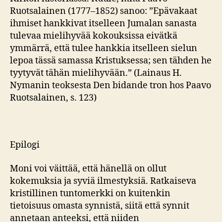
Ruotsalainen (1777–1852) sanoo: ”Epävakaat
ihmiset hankkivat itselleen Jumalan sanasta
tulevaa mielihyvää kokouksissa eivätkä
ymmärrä, että tulee hankkia itselleen sielun
lepoa tässä samassa Kristuksessa; sen tähden he
tyytyvät tähän mielihyvään.” (Lainaus H.
Nymanin teoksesta Den bidande tron hos Paavo
Ruotsalainen, s. 123)
Epilogi
Moni voi väittää, että hänellä on ollut
kokemuksia ja syviä ilmestyksiä. Ratkaiseva
kristillinen tuntomerkki on kuitenkin
tietoisuus omasta synnistä, siitä että synnit
annetaan anteeksi, että niiden