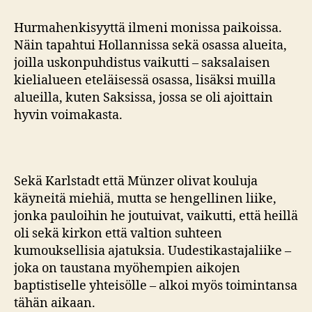
Hurmahenkisyyttä ilmeni monissa paikoissa.
Näin tapahtui Hollannissa sekä osassa alueita,
joilla uskonpuhdistus vaikutti – saksalaisen
kielialueen eteläisessä osassa, lisäksi muilla
alueilla, kuten Saksissa, jossa se oli ajoittain
hyvin voimakasta.
Sekä Karlstadt että Münzer olivat kouluja
käyneitä miehiä, mutta se hengellinen liike,
jonka pauloihin he joutuivat, vaikutti, että heillä
oli sekä kirkon että valtion suhteen
kumouksellisia ajatuksia. Uudestikastajaliike –
joka on taustana myöhempien aikojen
baptistiselle yhteisölle – alkoi myös toimintansa
tähän aikaan.