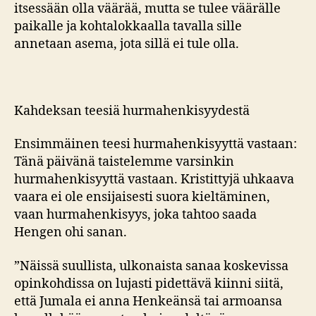
itsessään olla väärää, mutta se tulee väärälle
paikalle ja kohtalokkaalla tavalla sille
annetaan asema, jota sillä ei tule olla.
Kahdeksan teesiä hurmahenkisyydestä
Ensimmäinen teesi hurmahenkisyyttä vastaan:
Tänä päivänä taistelemme varsinkin
hurmahenkisyyttä vastaan. Kristittyjä uhkaava
vaara ei ole ensijaisesti suora kieltäminen,
vaan hurmahenkisyys, joka tahtoo saada
Hengen ohi sanan.
”Näissä suullista, ulkonaista sanaa koskevissa
opinkohdissa on lujasti pidettävä kiinni siitä,
että Jumala ei anna Henkeänsä tai armoansa