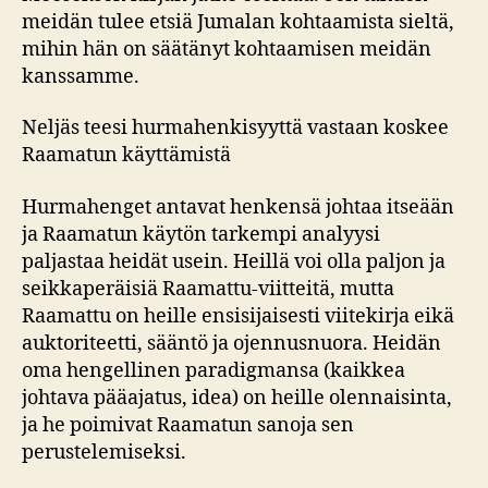
meidän tulee etsiä Jumalan kohtaamista sieltä,
mihin hän on säätänyt kohtaamisen meidän
kanssamme.
Neljäs teesi hurmahenkisyyttä vastaan koskee
Raamatun käyttämistä
Hurmahenget antavat henkensä johtaa itseään
ja Raamatun käytön tarkempi analyysi
paljastaa heidät usein. Heillä voi olla paljon ja
seikkaperäisiä Raamattu-viitteitä, mutta
Raamattu on heille ensisijaisesti viitekirja eikä
auktoriteetti, sääntö ja ojennusnuora. Heidän
oma hengellinen paradigmansa (kaikkea
johtava pääajatus, idea) on heille olennaisinta,
ja he poimivat Raamatun sanoja sen
perustelemiseksi.