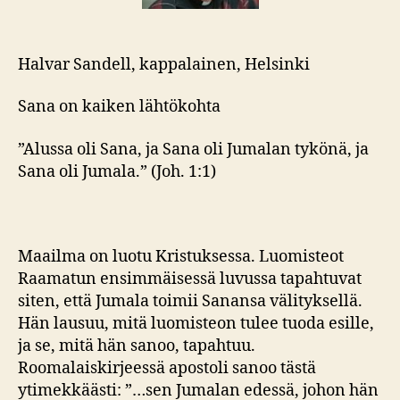
Halvar Sandell, kappalainen, Helsinki
Sana on kaiken lähtökohta
”Alussa oli Sana, ja Sana oli Jumalan tykönä, ja
Sana oli Jumala.” (Joh. 1:1)
Maailma on luotu Kristuksessa. Luomisteot
Raamatun ensimmäisessä luvussa tapahtuvat
siten, että Jumala toimii Sanansa välityksellä.
Hän lausuu, mitä luomisteon tulee tuoda esille,
ja se, mitä hän sanoo, tapahtuu.
Roomalaiskirjeessä apostoli sanoo tästä
ytimekkäästi: ”…sen Jumalan edessä, johon hän