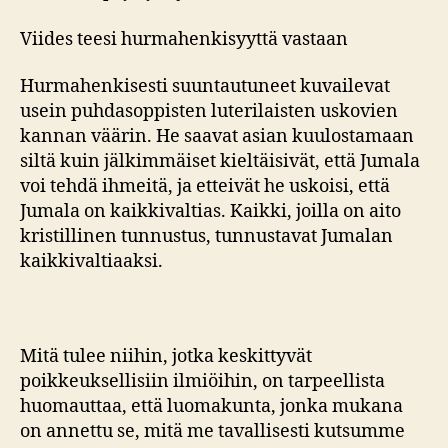
Viides teesi hurmahenkisyyttä vastaan
Hurmahenkisesti suuntautuneet kuvailevat
usein puhdasoppisten luterilaisten uskovien
kannan väärin. He saavat asian kuulostamaan
siltä kuin jälkimmäiset kieltäisivät, että Jumala
voi tehdä ihmeitä, ja etteivät he uskoisi, että
Jumala on kaikkivaltias. Kaikki, joilla on aito
kristillinen tunnustus, tunnustavat Jumalan
kaikkivaltiaaksi.
Mitä tulee niihin, jotka keskittyvät
poikkeuksellisiin ilmiöihin, on tarpeellista
huomauttaa, että luomakunta, jonka mukana
on annettu se, mitä me tavallisesti kutsumme