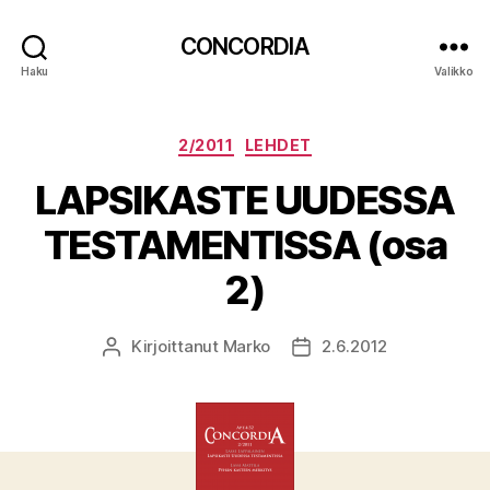
CONCORDIA
Haku
Valikko
Kategoriat
2/2011
LEHDET
LAPSIKASTE UUDESSA
TESTAMENTISSA (osa
2)
Kirjoittanut
Marko
2.6.2012
Kirjoittaja
Julkaisupäivämäärä