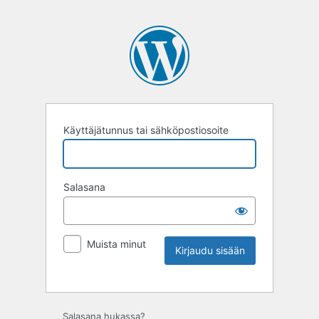
Käyttäjätunnus tai sähköpostiosoite
Salasana
Muista minut
Salasana hukassa?