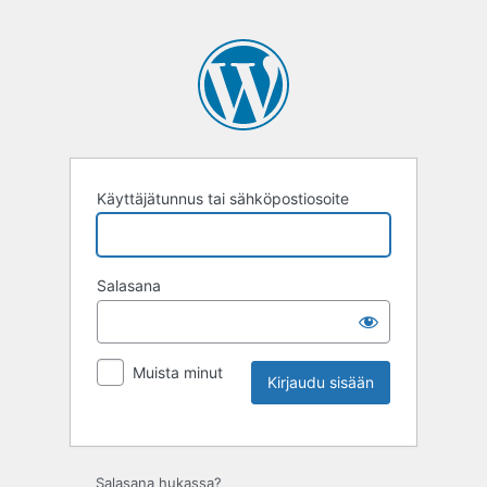
Käyttäjätunnus tai sähköpostiosoite
Salasana
Muista minut
Salasana hukassa?