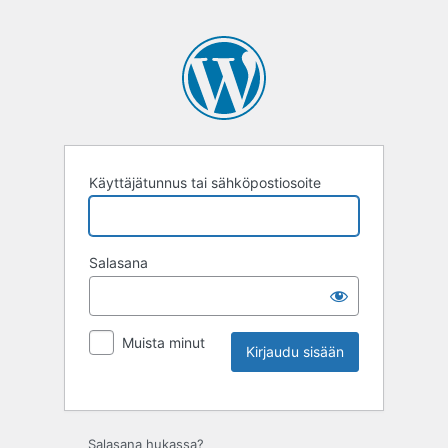
Käyttäjätunnus tai sähköpostiosoite
Salasana
Muista minut
Salasana hukassa?