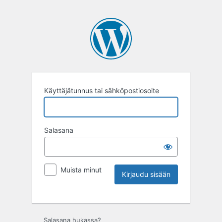
Käyttäjätunnus tai sähköpostiosoite
Salasana
Muista minut
Salasana hukassa?