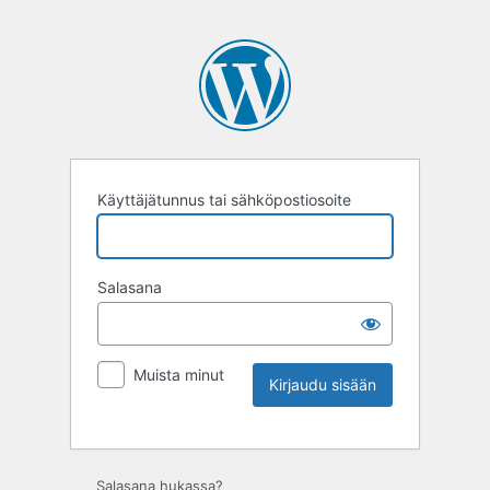
Käyttäjätunnus tai sähköpostiosoite
Salasana
Muista minut
Salasana hukassa?